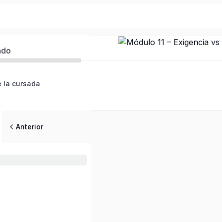
ado
 la cursada
Anterior