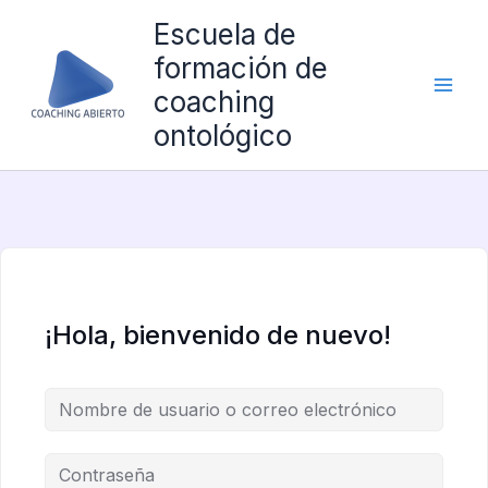
Ir
Escuela de
al
formación de
contenido
coaching
ontológico
¡Hola, bienvenido de nuevo!