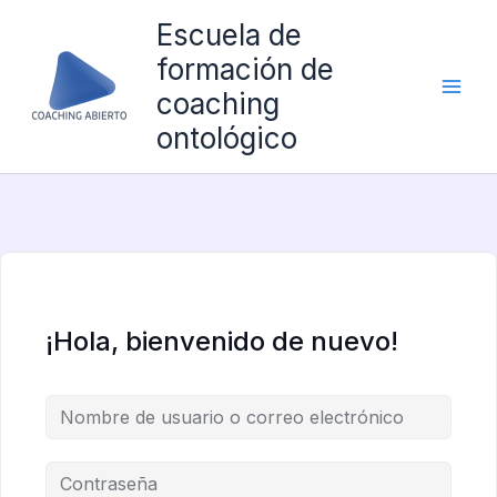
Ir
Escuela de
al
formación de
contenido
coaching
ontológico
¡Hola, bienvenido de nuevo!