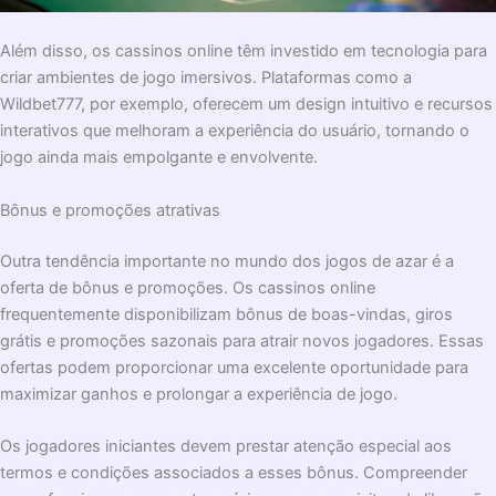
Além disso, os cassinos online têm investido em tecnologia para
criar ambientes de jogo imersivos. Plataformas como a
Wildbet777, por exemplo, oferecem um design intuitivo e recursos
interativos que melhoram a experiência do usuário, tornando o
jogo ainda mais empolgante e envolvente.
Bônus e promoções atrativas
Outra tendência importante no mundo dos jogos de azar é a
oferta de bônus e promoções. Os cassinos online
frequentemente disponibilizam bônus de boas-vindas, giros
grátis e promoções sazonais para atrair novos jogadores. Essas
ofertas podem proporcionar uma excelente oportunidade para
maximizar ganhos e prolongar a experiência de jogo.
Os jogadores iniciantes devem prestar atenção especial aos
termos e condições associados a esses bônus. Compreender