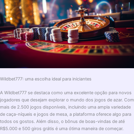
Wildbet777: uma escolha ideal para iniciantes
A Wildbet777 se destaca como uma excelente opção para novos
jogadores que desejam explorar o mundo dos jogos de azar. Com
mais de 2.500 jogos disponíveis, incluindo uma ampla variedade
de caça-níqueis e jogos de mesa, a plataforma oferece algo para
todos os gostos. Além disso, o bônus de boas-vindas de até
R$5.000 e 500 giros grátis é uma ótima maneira de começar.