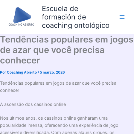
Ir
Escuela de
al
formación de
contenido
coaching ontológico
Tendências populares em jogos
de azar que você precisa
conhecer
Por
Coaching Abierto
/
5 marzo, 2026
Tendências populares em jogos de azar que você precisa
conhecer
A ascensão dos cassinos online
Nos últimos anos, os cassinos online ganharam uma
popularidade imensa, oferecendo uma experiência de jogo
acessível e diversificada. Com apenas alguns cliques, os