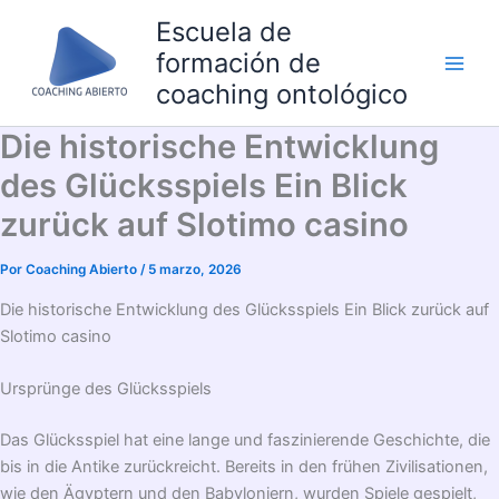
Ir
Escuela de
al
formación de
contenido
coaching ontológico
Die historische Entwicklung
des Glücksspiels Ein Blick
zurück auf Slotimo casino
Por
Coaching Abierto
/
5 marzo, 2026
Die historische Entwicklung des Glücksspiels Ein Blick zurück auf
Slotimo casino
Ursprünge des Glücksspiels
Das Glücksspiel hat eine lange und faszinierende Geschichte, die
bis in die Antike zurückreicht. Bereits in den frühen Zivilisationen,
wie den Ägyptern und den Babyloniern, wurden Spiele gespielt,