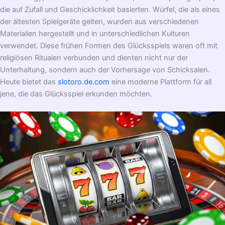
die auf Zufall und Geschicklichkeit basierten. Würfel, die als eines
der ältesten Spielgeräte gelten, wurden aus verschiedenen
Materialien hergestellt und in unterschiedlichen Kulturen
verwendet. Diese frühen Formen des Glücksspiels waren oft mit
religiösen Ritualen verbunden und dienten nicht nur der
Unterhaltung, sondern auch der Vorhersage von Schicksalen.
Heute bietet das
slotoro.de.com
eine moderne Plattform für all
jene, die das Glücksspiel erkunden möchten.