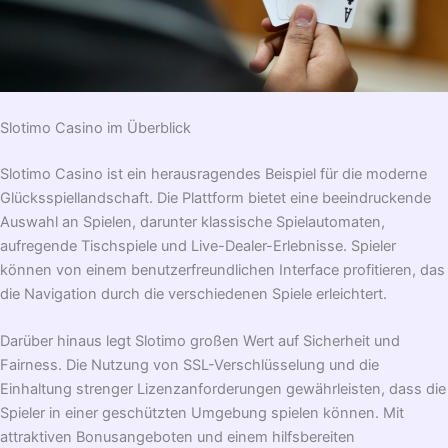
Slotimo Casino im Überblick
Slotimo Casino ist ein herausragendes Beispiel für die moderne
Glücksspiellandschaft. Die Plattform bietet eine beeindruckende
Auswahl an Spielen, darunter klassische Spielautomaten,
aufregende Tischspiele und Live-Dealer-Erlebnisse. Spieler
können von einem benutzerfreundlichen Interface profitieren, das
die Navigation durch die verschiedenen Spiele erleichtert.
Darüber hinaus legt Slotimo großen Wert auf Sicherheit und
Fairness. Die Nutzung von SSL-Verschlüsselung und die
Einhaltung strenger Lizenzanforderungen gewährleisten, dass die
Spieler in einer geschützten Umgebung spielen können. Mit
attraktiven Bonusangeboten und einem hilfsbereiten