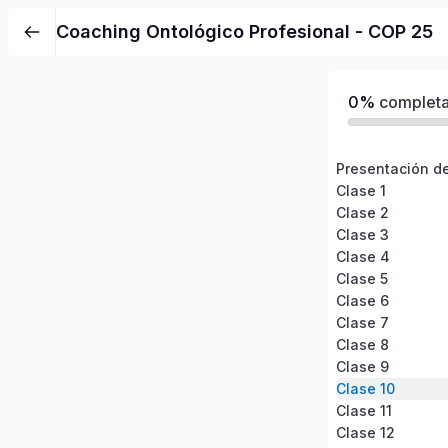
Coaching Ontológico Profesional - COP 25
0%
complet
Presentación de
Clase 1
Clase 2
Clase 3
Clase 4
Clase 5
Clase 6
Clase 7
Clase 8
Clase 9
Clase 10
Clase 11
Clase 12