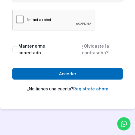
Mantenerme
¿Olvidaste la
conectado
contraseña?
Acceder
¿No tienes una cuenta?
Regístrate ahora