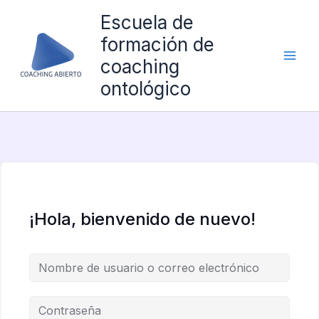
Ir
Escuela de
al
formación de
contenido
coaching
ontológico
¡Hola, bienvenido de nuevo!