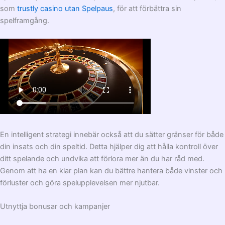
som
trustly casino utan Spelpaus
, för att förbättra sin
spelframgång.
En intelligent strategi innebär också att du sätter gränser för både
din insats och din speltid. Detta hjälper dig att hålla kontroll över
ditt spelande och undvika att förlora mer än du har råd med.
Genom att ha en klar plan kan du bättre hantera både vinster och
förluster och göra spelupplevelsen mer njutbar.
Utnyttja bonusar och kampanjer