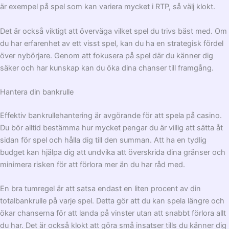
är exempel på spel som kan variera mycket i RTP, så välj klokt.
Det är också viktigt att överväga vilket spel du trivs bäst med. Om
du har erfarenhet av ett visst spel, kan du ha en strategisk fördel
över nybörjare. Genom att fokusera på spel där du känner dig
säker och har kunskap kan du öka dina chanser till framgång.
Hantera din bankrulle
Effektiv bankrullehantering är avgörande för att spela på casino.
Du bör alltid bestämma hur mycket pengar du är villig att sätta åt
sidan för spel och hålla dig till den summan. Att ha en tydlig
budget kan hjälpa dig att undvika att överskrida dina gränser och
minimera risken för att förlora mer än du har råd med.
En bra tumregel är att satsa endast en liten procent av din
totalbankrulle på varje spel. Detta gör att du kan spela längre och
ökar chanserna för att landa på vinster utan att snabbt förlora allt
du har. Det är också klokt att göra små insatser tills du känner dig