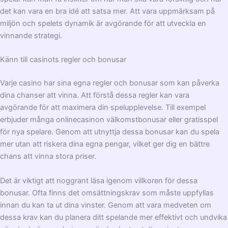
det kan vara en bra idé att satsa mer. Att vara uppmärksam på
miljön och spelets dynamik är avgörande för att utveckla en
vinnande strategi.
Känn till casinots regler och bonusar
Varje casino har sina egna regler och bonusar som kan påverka
dina chanser att vinna. Att förstå dessa regler kan vara
avgörande för att maximera din spelupplevelse. Till exempel
erbjuder många onlinecasinon välkomstbonusar eller gratisspel
för nya spelare. Genom att utnyttja dessa bonusar kan du spela
mer utan att riskera dina egna pengar, vilket ger dig en bättre
chans att vinna stora priser.
Det är viktigt att noggrant läsa igenom villkoren för dessa
bonusar. Ofta finns det omsättningskrav som måste uppfyllas
innan du kan ta ut dina vinster. Genom att vara medveten om
dessa krav kan du planera ditt spelande mer effektivt och undvika