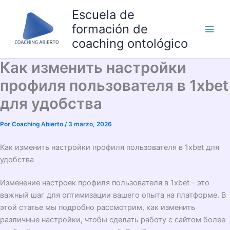
Ir
Escuela de
al
formación de
contenido
coaching ontológico
Как изменить настройки
профиля пользователя в 1xbet
для удобства
Por
Coaching Abierto
/
3 marzo, 2026
Как изменить настройки профиля пользователя в 1xbet для
удобства
Изменение настроек профиля пользователя в 1xbet – это
важный шаг для оптимизации вашего опыта на платформе. В
этой статье мы подробно рассмотрим, как изменить
различные настройки, чтобы сделать работу с сайтом более