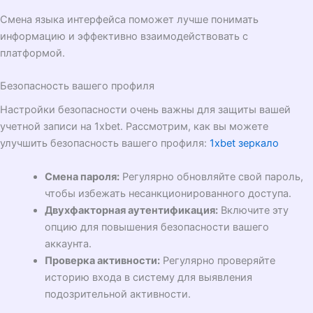
Смена языка интерфейса поможет лучше понимать
информацию и эффективно взаимодействовать с
платформой.
Безопасность вашего профиля
Настройки безопасности очень важны для защиты вашей
учетной записи на 1xbet. Рассмотрим, как вы можете
улучшить безопасность вашего профиля:
1xbet зеркало
Смена пароля:
Регулярно обновляйте свой пароль,
чтобы избежать несанкционированного доступа.
Двухфакторная аутентификация:
Включите эту
опцию для повышения безопасности вашего
аккаунта.
Проверка активности:
Регулярно проверяйте
историю входа в систему для выявления
подозрительной активности.