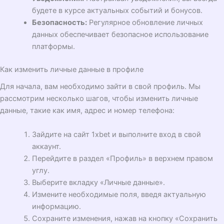
будете в курсе актуальных событий и бонусов.
Безопасность:
Регулярное обновление личных
данных обеспечивает безопасное использование
платформы.
Как изменить личные данные в профиле
Для начала, вам необходимо зайти в свой профиль. Мы
рассмотрим несколько шагов, чтобы изменить личные
данные, такие как имя, адрес и номер телефона:
Зайдите на сайт 1xbet и выполните вход в свой
аккаунт.
Перейдите в раздел «Профиль» в верхнем правом
углу.
Выберите вкладку «Личные данные».
Измените необходимые поля, введя актуальную
информацию.
Сохраните изменения, нажав на кнопку «Сохранить