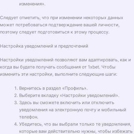
изменения».
Следует отметить, что при изменении некоторых данных
может потребоваться подтверждение вашей личности,
поэтому следует подготовиться к этому процессу.
Настройка уведомлений и предпочтений
Настройки уведомлений позволяют вам адаптировать, как и
когда вы будете получать сообщения от 1xbet. Чтобы
изменить эти настройки, выполните следующие шаги:
Вернитесь в раздел «Профиль».
Выберите вкладку «Настройки уведомлений».
Здесь вы сможете включить или отключить
уведомления на электронную почту и мобильный
телефон.
Убедитесь, что вы выбрали только те уведомления,
которые вам действительно нужны, чтобы избежать