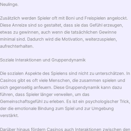
Neulinge.
Zusätzlich werden Spieler oft mit Boni und Freispielen angelockt.
Diese Anreize sind so gestaltet, dass sie das Gefühl erzeugen,
etwas zu gewinnen, auch wenn die tatsächlichen Gewinne
minimal sind. Dadurch wird die Motivation, weiterzuspielen,
aufrechterhalten.
Soziale Interaktionen und Gruppendynamik
Die sozialen Aspekte des Spielens sind nicht zu unterschätzen. In
Casinos gibt es oft viele Menschen, die zusammen spielen und
sich gegenseitig anfeuern. Diese Gruppendynamik kann dazu
führen, dass Spieler länger verweilen, um das
Gemeinschaftsgefühl zu erleben. Es ist ein psychologischer Trick,
der die emotionale Bindung zum Spiel und zur Umgebung
verstärkt.
Darüber hinaus fördern Casinos auch Interaktionen zwischen den