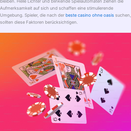
bleiben. Helle Lichter und blinkende Spielautomaten ziehen die
Aufmerksamkeit auf sich und schaffen eine stimulierende
Umgebung. Spieler, die nach der
beste casino ohne oasis
suchen,
sollten diese Faktoren berücksichtigen.