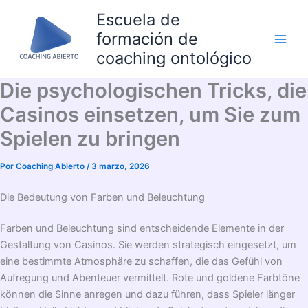
Ir
Escuela de
al
formación de
contenido
coaching ontológico
Die psychologischen Tricks, die
Casinos einsetzen, um Sie zum
Spielen zu bringen
Por
Coaching Abierto
/
3 marzo, 2026
Die Bedeutung von Farben und Beleuchtung
Farben und Beleuchtung sind entscheidende Elemente in der
Gestaltung von Casinos. Sie werden strategisch eingesetzt, um
eine bestimmte Atmosphäre zu schaffen, die das Gefühl von
Aufregung und Abenteuer vermittelt. Rote und goldene Farbtöne
können die Sinne anregen und dazu führen, dass Spieler länger