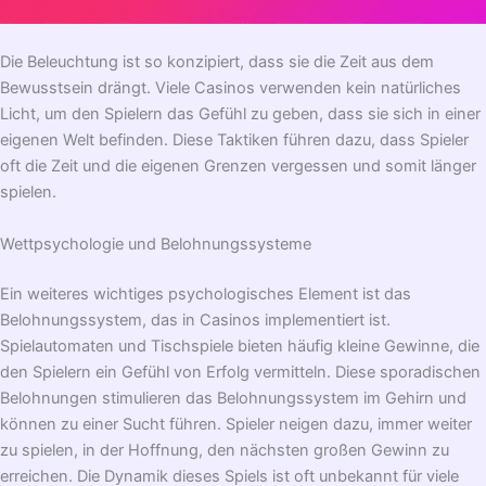
Die Beleuchtung ist so konzipiert, dass sie die Zeit aus dem
Bewusstsein drängt. Viele Casinos verwenden kein natürliches
Licht, um den Spielern das Gefühl zu geben, dass sie sich in einer
eigenen Welt befinden. Diese Taktiken führen dazu, dass Spieler
oft die Zeit und die eigenen Grenzen vergessen und somit länger
spielen.
Wettpsychologie und Belohnungssysteme
Ein weiteres wichtiges psychologisches Element ist das
Belohnungssystem, das in Casinos implementiert ist.
Spielautomaten und Tischspiele bieten häufig kleine Gewinne, die
den Spielern ein Gefühl von Erfolg vermitteln. Diese sporadischen
Belohnungen stimulieren das Belohnungssystem im Gehirn und
können zu einer Sucht führen. Spieler neigen dazu, immer weiter
zu spielen, in der Hoffnung, den nächsten großen Gewinn zu
erreichen. Die Dynamik dieses Spiels ist oft unbekannt für viele