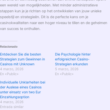
een wereld van mogelijkheden. Met minder administratieve
stappen kun je je richten op het ontwikkelen van jouw unieke
speelstijl en strategieën. Dit is de perfecte kans om je
casinokwaliteiten naar een hoger niveau te tillen en de geheimen
van succes te onthullen.
Relacionado
Entdecken Sie die besten
Die Psychologie hinter
Strategien zum Gewinnen in
erfolgreichen Casino-
Casinos mit Unknown
Strategien erkunden
4 marzo, 2026
5 marzo, 2026
En «Public»
En «Public»
Individuelle Unklarheiten bei
der Auslese eines Casinos
unter einsatz von two Eur
Einzahlungsoption
4 marzo, 2026
Entrada similar