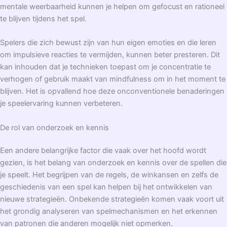
mentale weerbaarheid kunnen je helpen om gefocust en rationeel
te blijven tijdens het spel.
Spelers die zich bewust zijn van hun eigen emoties en die leren
om impulsieve reacties te vermijden, kunnen beter presteren. Dit
kan inhouden dat je technieken toepast om je concentratie te
verhogen of gebruik maakt van mindfulness om in het moment te
blijven. Het is opvallend hoe deze onconventionele benaderingen
je speelervaring kunnen verbeteren.
De rol van onderzoek en kennis
Een andere belangrijke factor die vaak over het hoofd wordt
gezien, is het belang van onderzoek en kennis over de spellen die
je speelt. Het begrijpen van de regels, de winkansen en zelfs de
geschiedenis van een spel kan helpen bij het ontwikkelen van
nieuwe strategieën. Onbekende strategieën komen vaak voort uit
het grondig analyseren van spelmechanismen en het erkennen
van patronen die anderen mogelijk niet opmerken.