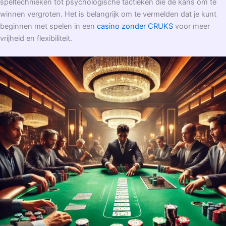
speltechnieken tot psychologische tactieken die de kans om te
winnen vergroten. Het is belangrijk om te vermelden dat je kunt
beginnen met spelen in een
casino zonder CRUKS
voor meer
vrijheid en flexibiliteit.