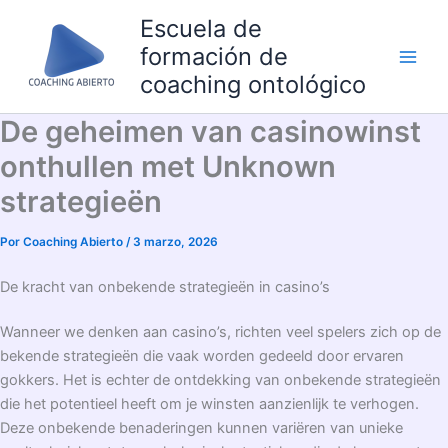
Ir
Escuela de
al
formación de
contenido
coaching ontológico
De geheimen van casinowinst
onthullen met Unknown
strategieën
Por
Coaching Abierto
/
3 marzo, 2026
De kracht van onbekende strategieën in casino’s
Wanneer we denken aan casino’s, richten veel spelers zich op de
bekende strategieën die vaak worden gedeeld door ervaren
gokkers. Het is echter de ontdekking van onbekende strategieën
die het potentieel heeft om je winsten aanzienlijk te verhogen.
Deze onbekende benaderingen kunnen variëren van unieke