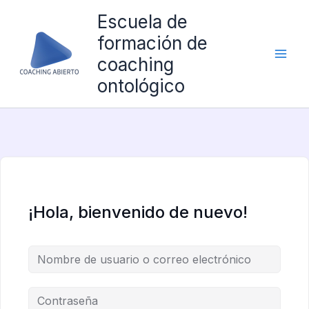
Ir
Escuela de
al
formación de
contenido
coaching
ontológico
¡Hola, bienvenido de nuevo!