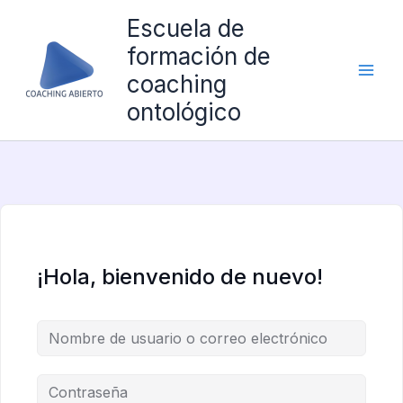
Ir
Escuela de
al
formación de
contenido
coaching
ontológico
¡Hola, bienvenido de nuevo!