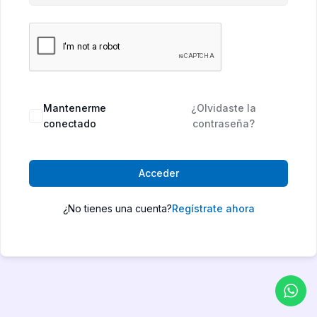
Mantenerme
¿Olvidaste la
conectado
contraseña?
Acceder
¿No tienes una cuenta?
Regístrate ahora