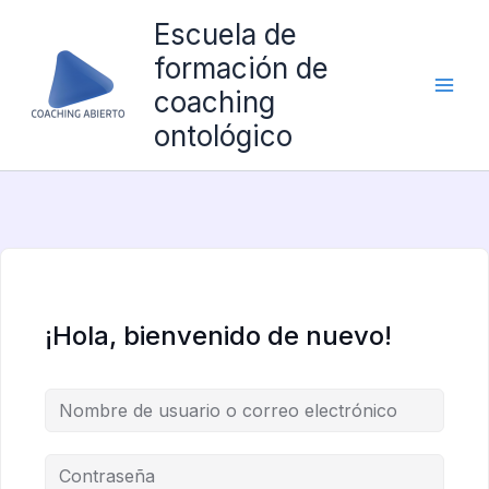
Ir
Escuela de
al
formación de
contenido
coaching
ontológico
¡Hola, bienvenido de nuevo!