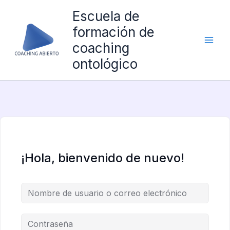
Ir
Escuela de
al
formación de
contenido
coaching
ontológico
¡Hola, bienvenido de nuevo!