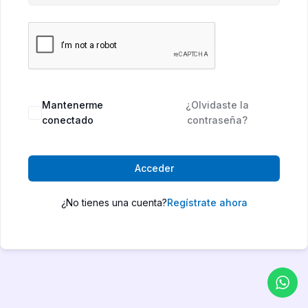
Mantenerme
¿Olvidaste la
conectado
contraseña?
Acceder
¿No tienes una cuenta?
Regístrate ahora