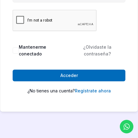
Mantenerme
¿Olvidaste la
conectado
contraseña?
Acceder
¿No tienes una cuenta?
Regístrate ahora