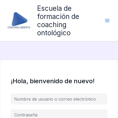
Ir
Escuela de
al
formación de
contenido
coaching
ontológico
¡Hola, bienvenido de nuevo!