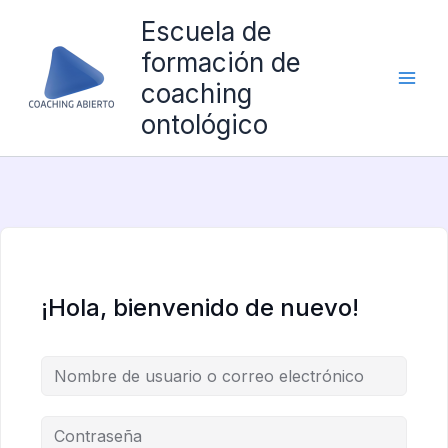
Ir
Escuela de
al
formación de
contenido
coaching
ontológico
¡Hola, bienvenido de nuevo!