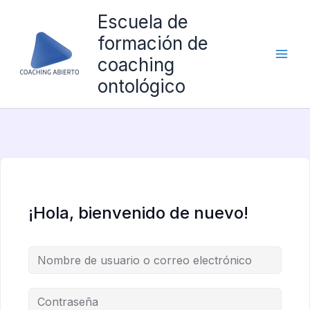
Ir
Escuela de
al
formación de
contenido
coaching
ontológico
¡Hola, bienvenido de nuevo!