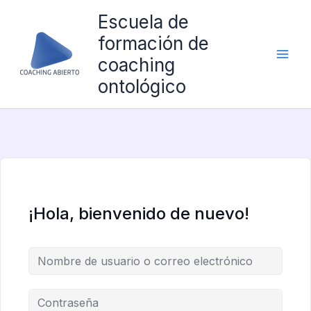
Ir
Escuela de
al
formación de
contenido
coaching
ontológico
¡Hola, bienvenido de nuevo!