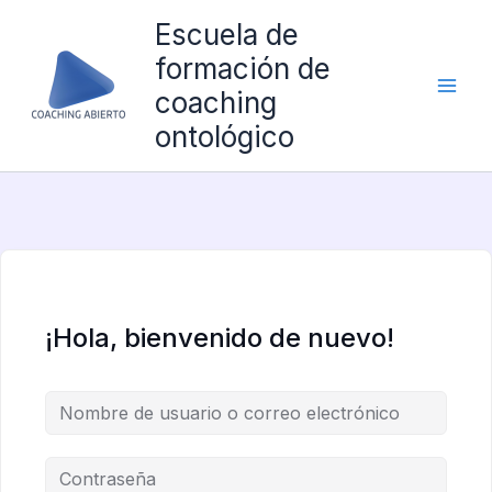
Ir
Escuela de
al
formación de
contenido
coaching
ontológico
¡Hola, bienvenido de nuevo!