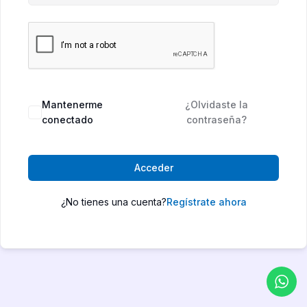
Mantenerme
¿Olvidaste la
conectado
contraseña?
Acceder
¿No tienes una cuenta?
Regístrate ahora