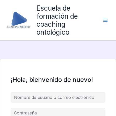
Ir
Escuela de
al
formación de
contenido
coaching
ontológico
¡Hola, bienvenido de nuevo!