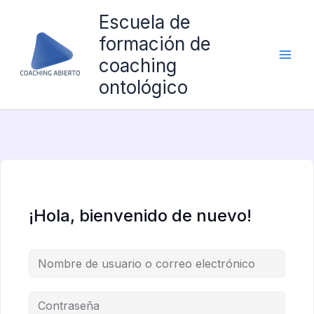
Ir
Escuela de
al
formación de
contenido
coaching
ontológico
¡Hola, bienvenido de nuevo!