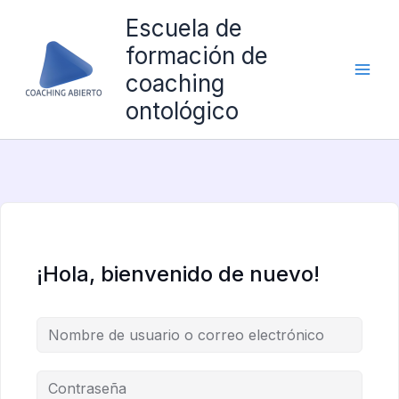
Ir
Escuela de
al
formación de
contenido
coaching
ontológico
¡Hola, bienvenido de nuevo!