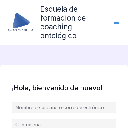
Ir
Escuela de
al
formación de
contenido
coaching
ontológico
¡Hola, bienvenido de nuevo!