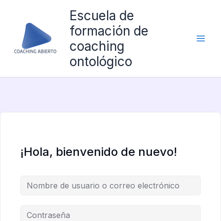
Ir
Escuela de
al
formación de
contenido
coaching
ontológico
¡Hola, bienvenido de nuevo!