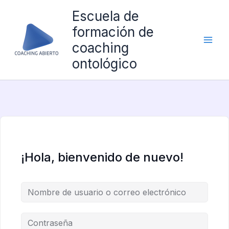
Ir
Escuela de
al
formación de
contenido
coaching
ontológico
¡Hola, bienvenido de nuevo!