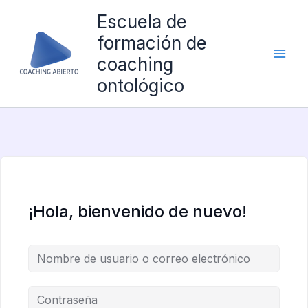
Ir
Escuela de
al
formación de
contenido
coaching
ontológico
¡Hola, bienvenido de nuevo!