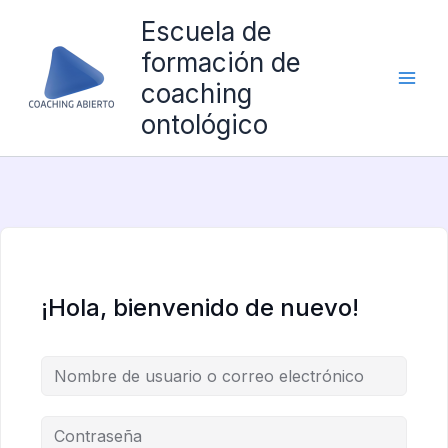
Ir
Escuela de
al
formación de
contenido
coaching
ontológico
¡Hola, bienvenido de nuevo!