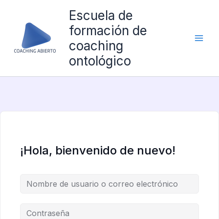
Ir
Escuela de
al
formación de
contenido
coaching
ontológico
¡Hola, bienvenido de nuevo!