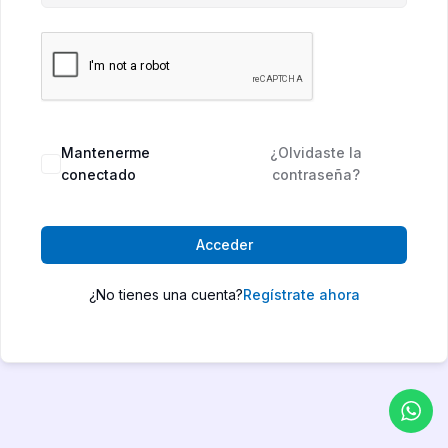
Mantenerme
¿Olvidaste la
conectado
contraseña?
Acceder
¿No tienes una cuenta?
Regístrate ahora