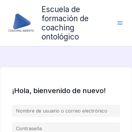
Ir
Escuela de
al
formación de
contenido
coaching
ontológico
¡Hola, bienvenido de nuevo!