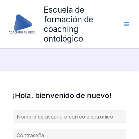
Ir
Escuela de
al
formación de
contenido
coaching
ontológico
¡Hola, bienvenido de nuevo!