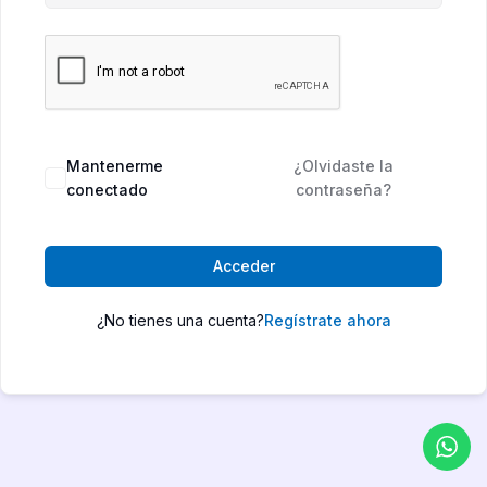
Mantenerme
¿Olvidaste la
conectado
contraseña?
Acceder
¿No tienes una cuenta?
Regístrate ahora