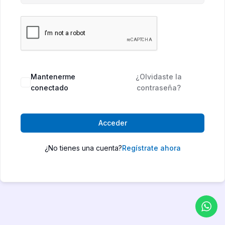
Mantenerme
¿Olvidaste la
conectado
contraseña?
Acceder
¿No tienes una cuenta?
Regístrate ahora