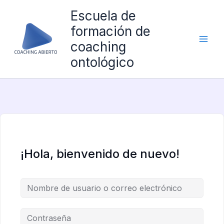
Ir
Escuela de
al
formación de
contenido
coaching
ontológico
¡Hola, bienvenido de nuevo!