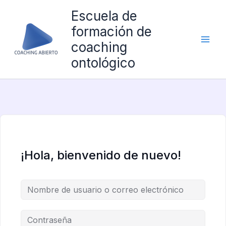
Ir
Escuela de
al
formación de
contenido
coaching
ontológico
¡Hola, bienvenido de nuevo!