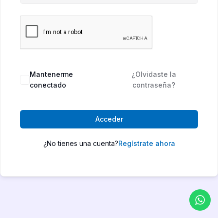
Mantenerme
¿Olvidaste la
conectado
contraseña?
Acceder
¿No tienes una cuenta?
Regístrate ahora