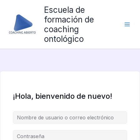
Ir
Escuela de
al
formación de
contenido
coaching
ontológico
¡Hola, bienvenido de nuevo!