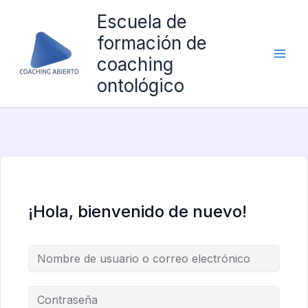
Ir
Escuela de
al
formación de
contenido
coaching
ontológico
¡Hola, bienvenido de nuevo!