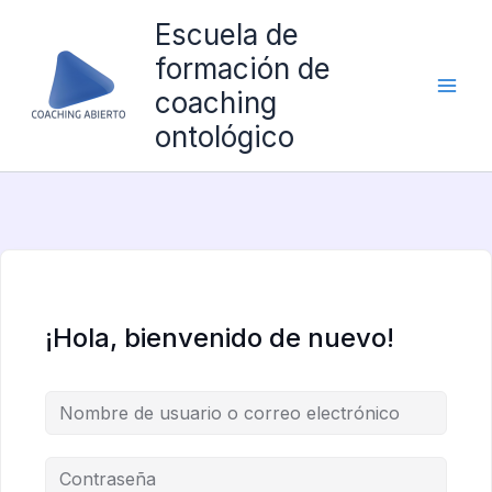
Ir
Escuela de
al
formación de
contenido
coaching
ontológico
¡Hola, bienvenido de nuevo!