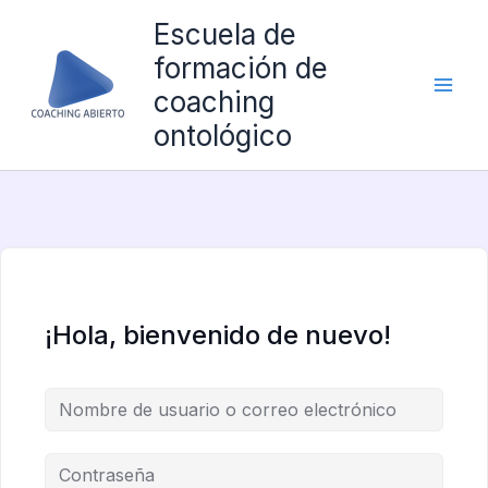
Ir
Escuela de
al
formación de
contenido
coaching
ontológico
¡Hola, bienvenido de nuevo!