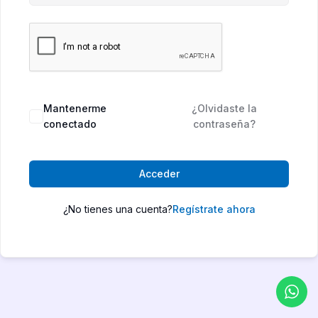
Mantenerme
¿Olvidaste la
conectado
contraseña?
Acceder
¿No tienes una cuenta?
Regístrate ahora