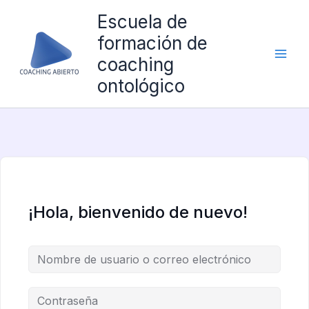
Ir
Escuela de
al
formación de
contenido
coaching
ontológico
¡Hola, bienvenido de nuevo!