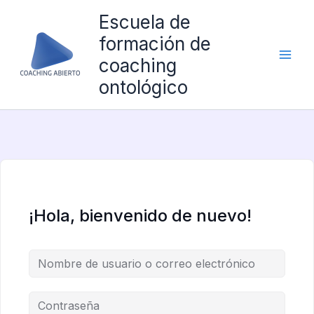
Ir
Escuela de
al
formación de
contenido
coaching
ontológico
¡Hola, bienvenido de nuevo!