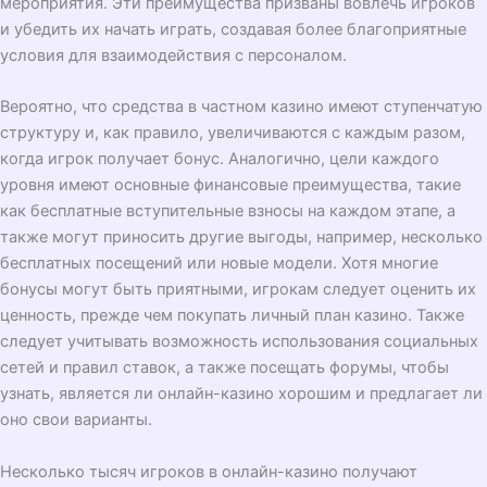
мероприятия. Эти преимущества призваны вовлечь игроков
и убедить их начать играть, создавая более благоприятные
условия для взаимодействия с персоналом.
Вероятно, что средства в частном казино имеют ступенчатую
структуру и, как правило, увеличиваются с каждым разом,
когда игрок получает бонус. Аналогично, цели каждого
уровня имеют основные финансовые преимущества, такие
как бесплатные вступительные взносы на каждом этапе, а
также могут приносить другие выгоды, например, несколько
бесплатных посещений или новые модели. Хотя многие
бонусы могут быть приятными, игрокам следует оценить их
ценность, прежде чем покупать личный план казино. Также
следует учитывать возможность использования социальных
сетей и правил ставок, а также посещать форумы, чтобы
узнать, является ли онлайн-казино хорошим и предлагает ли
оно свои варианты.
Несколько тысяч игроков в онлайн-казино получают