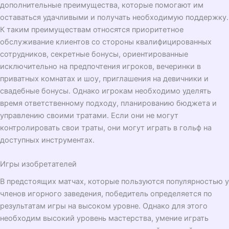
дополнительные преимущества, которые помогают им
оставаться удачливыми и получать необходимую поддержку.
К таким преимуществам относятся приоритетное
обслуживание клиентов со стороны квалифицированных
сотрудников, секретные бонусы, ориентированные
исключительно на предпочтения игроков, вечеринки в
приватных комнатах и ​​шоу, приглашения на девичники и
свадебные бонусы. Однако игрокам необходимо уделять
время ответственному подходу, планированию бюджета и
управлению своими тратами. Если они не могут
контролировать свои траты, они могут играть в гольф на
доступных инструментах.
Игры изобретателей
В предстоящих матчах, которые пользуются популярностью у
членов игорного заведения, победитель определяется по
результатам игры на высоком уровне. Однако для этого
необходим высокий уровень мастерства, умение играть