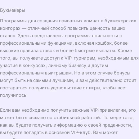
Букмекеры
Программы для создания приватных комнат в букмекерских
конторах — отличный способ повысить ценность ваших
ставок. Здесь представлены программы лояльности с
профессиональными функциями, включая кэшбэк, более
высокие правила ставок и более быстрые выплаты. Кроме
того, вы получаете доступ к VIP-турнирам, необходимым для
участия в конкурсах, личному бизнесу и другим
профессиональным выигрышам. Но в этом случае бонусы
могут быть не самыми лучшими, и вам действительно стоит
постараться получить удовольствие от игры, чтобы все
получилось.
Если вам необходимо получить важные VIP-привилегии, это
может быть связано со стабильной работой. По мере того,
как вы будете получать информацию о своей преданности,
вы будете попадать в основной VIP-клуб. Вам может