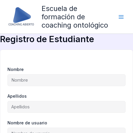
Ir
Escuela de
al
formación de
contenido
coaching ontológico
Registro de Estudiante
Nombre
Apellidos
Nombre de usuario