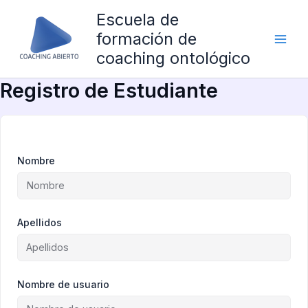
Ir
Escuela de
al
formación de
contenido
coaching ontológico
Registro de Estudiante
Nombre
Apellidos
Nombre de usuario