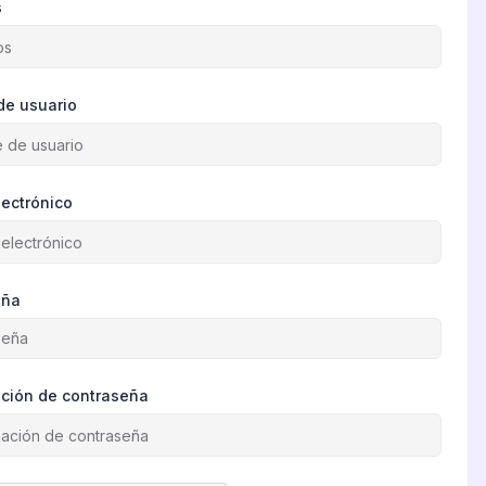
s
de usuario
lectrónico
eña
ción de contraseña