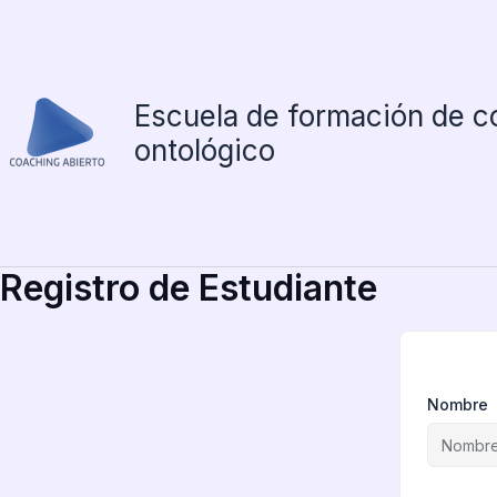
Ir
al
contenido
Escuela de formación de c
ontológico
Registro de Estudiante
Nombre