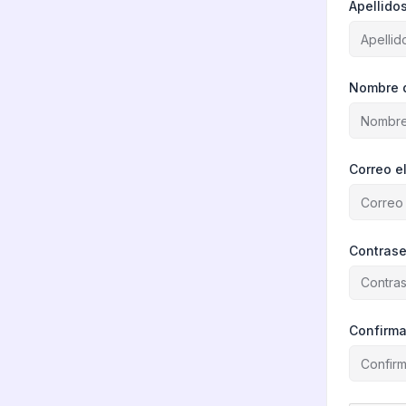
Apellido
Nombre 
Correo e
Contras
Confirma