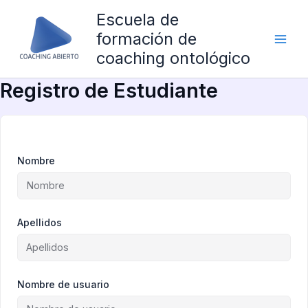
Ir
Escuela de
al
formación de
contenido
coaching ontológico
Registro de Estudiante
Nombre
Apellidos
Nombre de usuario