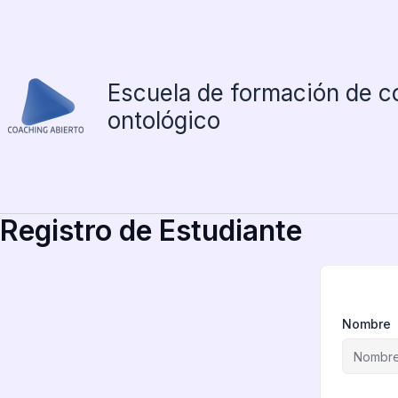
Ir
al
contenido
Escuela de formación de c
ontológico
Registro de Estudiante
Nombre