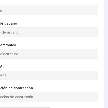
s
de usuario
lectrónico
eña
ción de contraseña