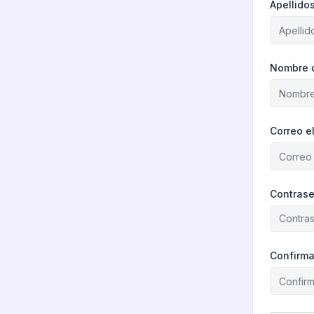
Apellido
Nombre 
Correo e
Contras
Confirma