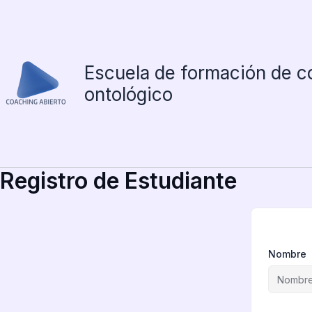
Ir
al
contenido
Escuela de formación de c
ontológico
Registro de Estudiante
Nombre