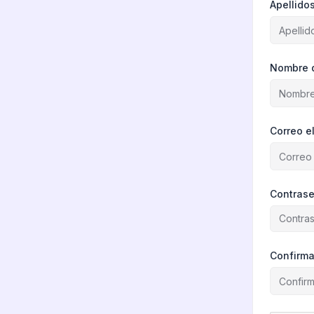
Apellido
Nombre 
Correo e
Contras
Confirma