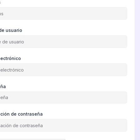
s
de usuario
lectrónico
eña
ción de contraseña