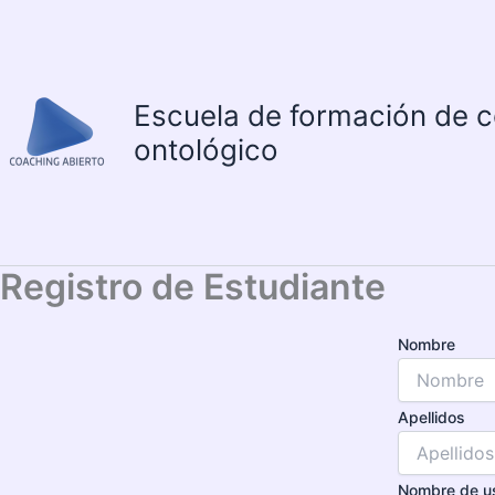
Ir
al
contenido
Escuela de formación de 
ontológico
Registro de Estudiante
Nombre
Apellidos
Nombre de u