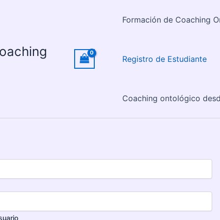
Formación de Coaching O
coaching
Registro de Estudiante
Coaching ontológico desd
suario