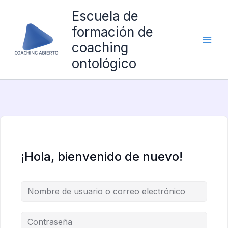
Ir
Escuela de
al
formación de
contenido
coaching
ontológico
¡Hola, bienvenido de nuevo!