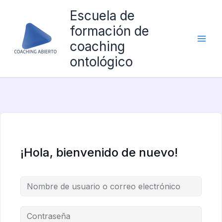
Ir
Escuela de
al
formación de
contenido
coaching
ontológico
¡Hola, bienvenido de nuevo!